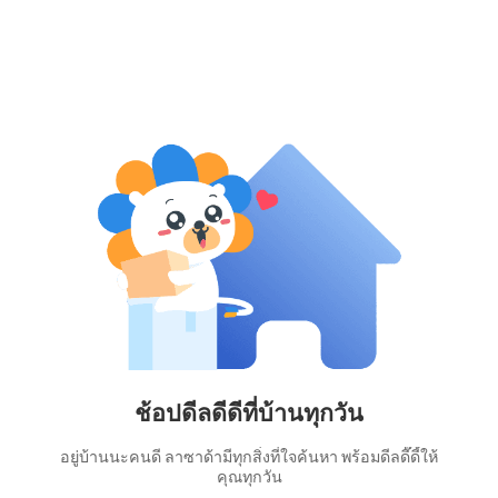
ช้อปดีลดีดีที่บ้านทุกวัน
อยู่บ้านนะคนดี ลาซาด้ามีทุกสิ่งที่ใจค้นหา พร้อมดีลดี๊ดี้ให้
คุณทุกวัน