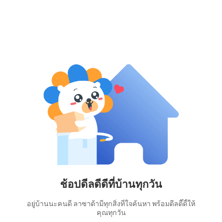
ช้อปดีลดีดีที่บ้านทุกวัน
อยู่บ้านนะคนดี ลาซาด้ามีทุกสิ่งที่ใจค้นหา พร้อมดีลดี๊ดี้ให้
คุณทุกวัน