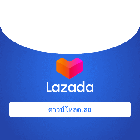
ดาวน์โหลดเลย