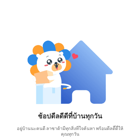
ช้อปดีลดีดีที่บ้านทุกวัน
อยู่บ้านนะคนดี ลาซาด้ามีทุกสิ่งที่ใจค้นหา พร้อมดีลดี๊ดี้ให้
คุณทุกวัน