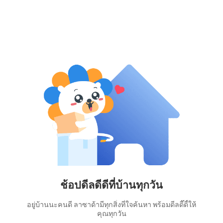
ช้อปดีลดีดีที่บ้านทุกวัน
อยู่บ้านนะคนดี ลาซาด้ามีทุกสิ่งที่ใจค้นหา พร้อมดีลดี๊ดี้ให้
คุณทุกวัน