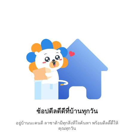
ช้อปดีลดีดีที่บ้านทุกวัน
อยู่บ้านนะคนดี ลาซาด้ามีทุกสิ่งที่ใจค้นหา พร้อมดีลดี๊ดี้ให้
คุณทุกวัน