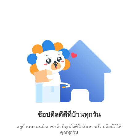
ช้อปดีลดีดีที่บ้านทุกวัน
อยู่บ้านนะคนดี ลาซาด้ามีทุกสิ่งที่ใจค้นหา พร้อมดีลดี๊ดี้ให้
คุณทุกวัน