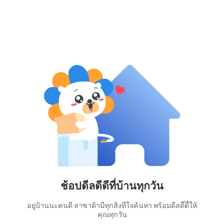
ช้อปดีลดีดีที่บ้านทุกวัน
อยู่บ้านนะคนดี ลาซาด้ามีทุกสิ่งที่ใจค้นหา พร้อมดีลดี๊ดี้ให้
คุณทุกวัน