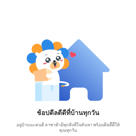
ช้อปดีลดีดีที่บ้านทุกวัน
อยู่บ้านนะคนดี ลาซาด้ามีทุกสิ่งที่ใจค้นหา พร้อมดีลดี๊ดี้ให้
คุณทุกวัน