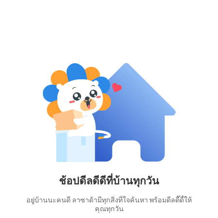
ช้อปดีลดีดีที่บ้านทุกวัน
อยู่บ้านนะคนดี ลาซาด้ามีทุกสิ่งที่ใจค้นหา พร้อมดีลดี๊ดี้ให้
คุณทุกวัน