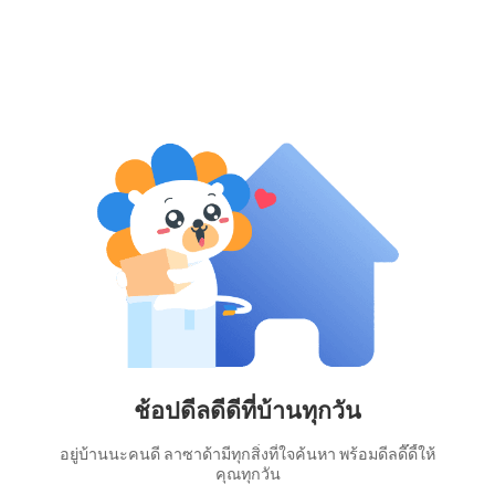
ช้อปดีลดีดีที่บ้านทุกวัน
อยู่บ้านนะคนดี ลาซาด้ามีทุกสิ่งที่ใจค้นหา พร้อมดีลดี๊ดี้ให้
คุณทุกวัน