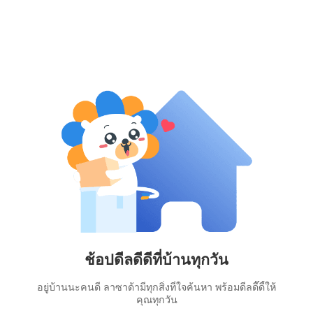
ช้อปดีลดีดีที่บ้านทุกวัน
อยู่บ้านนะคนดี ลาซาด้ามีทุกสิ่งที่ใจค้นหา พร้อมดีลดี๊ดี้ให้
คุณทุกวัน