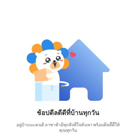
ช้อปดีลดีดีที่บ้านทุกวัน
อยู่บ้านนะคนดี ลาซาด้ามีทุกสิ่งที่ใจค้นหา พร้อมดีลดี๊ดี้ให้
คุณทุกวัน