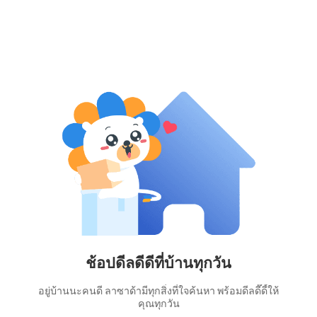
ช้อปดีลดีดีที่บ้านทุกวัน
อยู่บ้านนะคนดี ลาซาด้ามีทุกสิ่งที่ใจค้นหา พร้อมดีลดี๊ดี้ให้
คุณทุกวัน