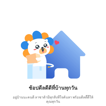
ช้อปดีลดีดีที่บ้านทุกวัน
อยู่บ้านนะคนดี ลาซาด้ามีทุกสิ่งที่ใจค้นหา พร้อมดีลดี๊ดี้ให้
คุณทุกวัน