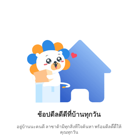
ช้อปดีลดีดีที่บ้านทุกวัน
อยู่บ้านนะคนดี ลาซาด้ามีทุกสิ่งที่ใจค้นหา พร้อมดีลดี๊ดี้ให้
คุณทุกวัน