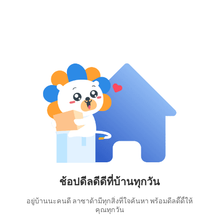
ช้อปดีลดีดีที่บ้านทุกวัน
อยู่บ้านนะคนดี ลาซาด้ามีทุกสิ่งที่ใจค้นหา พร้อมดีลดี๊ดี้ให้
คุณทุกวัน