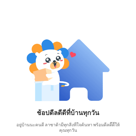
ช้อปดีลดีดีที่บ้านทุกวัน
อยู่บ้านนะคนดี ลาซาด้ามีทุกสิ่งที่ใจค้นหา พร้อมดีลดี๊ดี้ให้
คุณทุกวัน