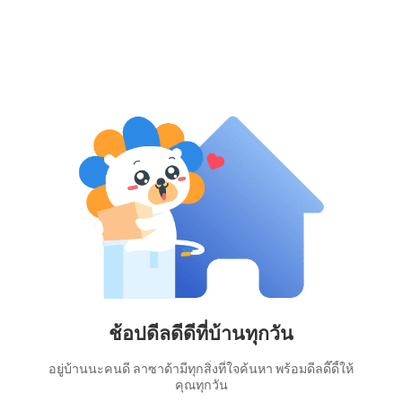
ช้อปดีลดีดีที่บ้านทุกวัน
อยู่บ้านนะคนดี ลาซาด้ามีทุกสิ่งที่ใจค้นหา พร้อมดีลดี๊ดี้ให้
คุณทุกวัน