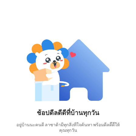
ช้อปดีลดีดีที่บ้านทุกวัน
อยู่บ้านนะคนดี ลาซาด้ามีทุกสิ่งที่ใจค้นหา พร้อมดีลดี๊ดี้ให้
คุณทุกวัน