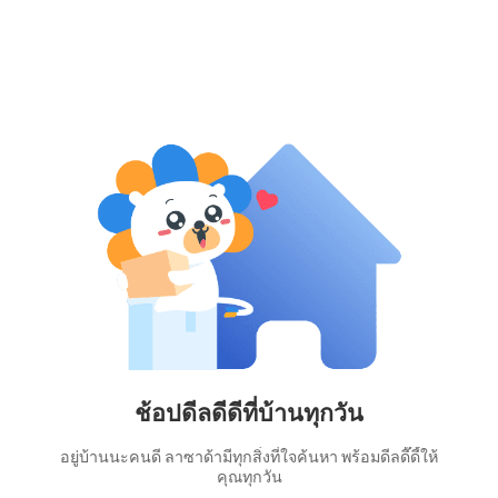
ช้อปดีลดีดีที่บ้านทุกวัน
อยู่บ้านนะคนดี ลาซาด้ามีทุกสิ่งที่ใจค้นหา พร้อมดีลดี๊ดี้ให้
คุณทุกวัน