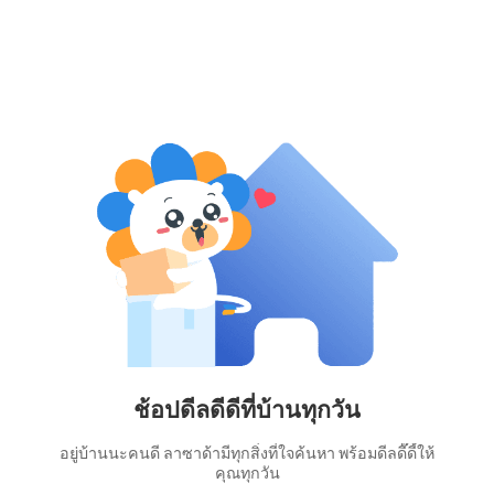
ช้อปดีลดีดีที่บ้านทุกวัน
อยู่บ้านนะคนดี ลาซาด้ามีทุกสิ่งที่ใจค้นหา พร้อมดีลดี๊ดี้ให้
คุณทุกวัน