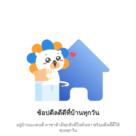
ช้อปดีลดีดีที่บ้านทุกวัน
อยู่บ้านนะคนดี ลาซาด้ามีทุกสิ่งที่ใจค้นหา พร้อมดีลดี๊ดี้ให้
คุณทุกวัน