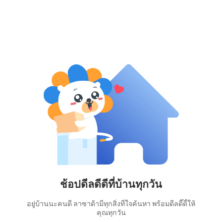
ช้อปดีลดีดีที่บ้านทุกวัน
อยู่บ้านนะคนดี ลาซาด้ามีทุกสิ่งที่ใจค้นหา พร้อมดีลดี๊ดี้ให้
คุณทุกวัน