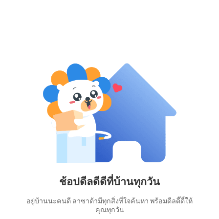
ช้อปดีลดีดีที่บ้านทุกวัน
อยู่บ้านนะคนดี ลาซาด้ามีทุกสิ่งที่ใจค้นหา พร้อมดีลดี๊ดี้ให้
คุณทุกวัน