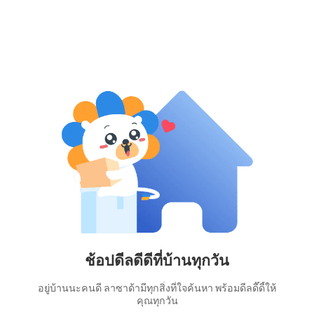
ช้อปดีลดีดีที่บ้านทุกวัน
อยู่บ้านนะคนดี ลาซาด้ามีทุกสิ่งที่ใจค้นหา พร้อมดีลดี๊ดี้ให้
คุณทุกวัน