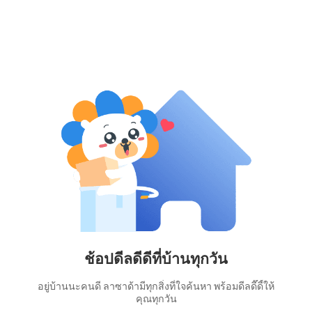
ช้อปดีลดีดีที่บ้านทุกวัน
อยู่บ้านนะคนดี ลาซาด้ามีทุกสิ่งที่ใจค้นหา พร้อมดีลดี๊ดี้ให้
คุณทุกวัน