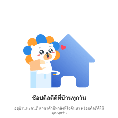
ช้อปดีลดีดีที่บ้านทุกวัน
อยู่บ้านนะคนดี ลาซาด้ามีทุกสิ่งที่ใจค้นหา พร้อมดีลดี๊ดี้ให้
คุณทุกวัน