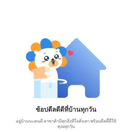
ช้อปดีลดีดีที่บ้านทุกวัน
อยู่บ้านนะคนดี ลาซาด้ามีทุกสิ่งที่ใจค้นหา พร้อมดีลดี๊ดี้ให้
คุณทุกวัน