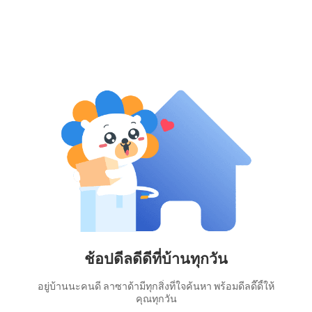
ช้อปดีลดีดีที่บ้านทุกวัน
อยู่บ้านนะคนดี ลาซาด้ามีทุกสิ่งที่ใจค้นหา พร้อมดีลดี๊ดี้ให้
คุณทุกวัน