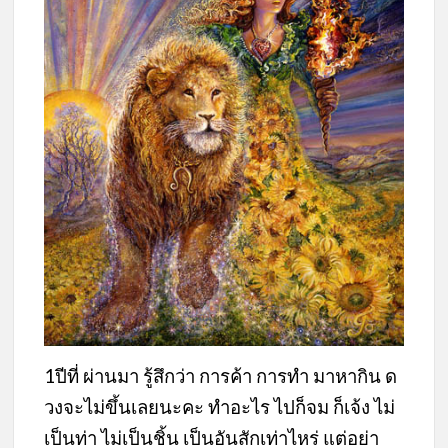
1ปีที่ ผ่านมา รู้สึกว่า การค้า การทำ มาหากิน ด
วงจะไม่ขึ้นเลยนะคะ ทำอะไร ไปก็จม ก็เจ้ง ไม่
เป็นท่า ไม่เป็นชิ้น เป็นอันสักเท่าไหร่ แต่อย่า