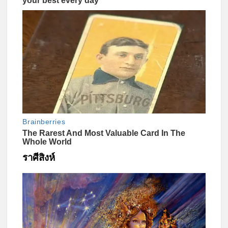
ราศีสิงห์