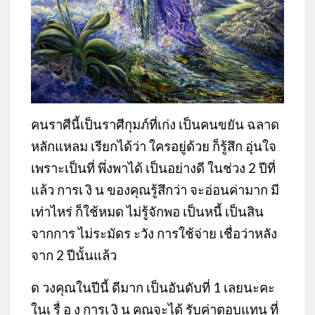
คนราศีนี้เป็นราศีกุมภ์ที่เก่ง เป็นคนขยัน ฉลาด
หลักแหลม เรียกได้ว่า ใครอยู่ด้วย ก็รู้สึก อุ่นใจ
เพราะเป็นที่ พึ่งพาได้ เป็นอย่างดี ในช่วง 2 ปีที่
แล้ว การเ งิ น ของคุณรู้สึกว่า จะอ่อนค่ามาก มี
เท่าไหร่ ก็ใช้หมด ไม่รู้จักพอ เป็นหนี้ เป็นสิน
จากการ ไม่ระมัดร ะวัง การใช้จ่าย เชื่อว่าหลัง
จาก 2 ปีนั้นแล้ว
ด วงคุณในปีนี้ ดีมาก เป็นอันดับที่ 1 เลยนะคะ
ในเ รื่ อ ง การเ งิ น คุณจะได้ รับค่าตอบแทน ที่