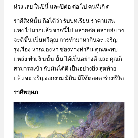
ห่วง เลย ในปีนี้ และปีต่อ ต่อ ไป คนที่เกิ ด
ราศีสิงห์นั้น ถือได้ว่า รับบทเรียน ราคาแสน
แพง ไปมากแล้ว จากนี้ไป หลายต่อ หลายอ่ย าง
จะดีขึ้น เป็นทวีคุณ การทำมาหากินจะ เจริญ
รุ่งเรือง หากมองหา ช่องทางทำกิน คุณจะพบ
แหล่ง ทำเ งิ นนั้น นั้น ได้เป็นอย่างดี และ คุณก็
สามารถเข้า กับมันได้ดี เป็นอย่างยิ่ง สุดท้าย
แล้ว จะเจริญงอกงาม มีกิน มีใช้ตลอด ช่วงชีวิต
ราศีพฤษภ