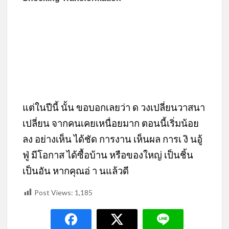
แต่ในปีนี้ นั้น ขอบอกเลยว่า ด วงเปลี่ยนวาสนา
เปลี่ยน จากคนเคยเหนื่อยมาก ตอนนี้เริ่มน้อย
ลง อย่างเห็น ได้ชัด การงาน เห็นผล การเ งิ นอู้
ฟู่ มีโอกาส ได้ซื้อบ้าน หรือของใหญ่ เป็นชิ้น
เป็นอัน หากคุณอ่ า นแล้วดี
Post Views:
1,185