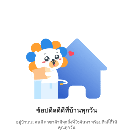
ช้อปดีลดีดีที่บ้านทุกวัน
อยู่บ้านนะคนดี ลาซาด้ามีทุกสิ่งที่ใจค้นหา พร้อมดีลดี๊ดี้ให้
คุณทุกวัน