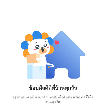
ช้อปดีลดีดีที่บ้านทุกวัน
อยู่บ้านนะคนดี ลาซาด้ามีทุกสิ่งที่ใจค้นหา พร้อมดีลดี๊ดี้ให้
คุณทุกวัน