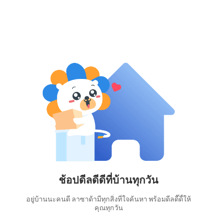
ช้อปดีลดีดีที่บ้านทุกวัน
อยู่บ้านนะคนดี ลาซาด้ามีทุกสิ่งที่ใจค้นหา พร้อมดีลดี๊ดี้ให้
คุณทุกวัน