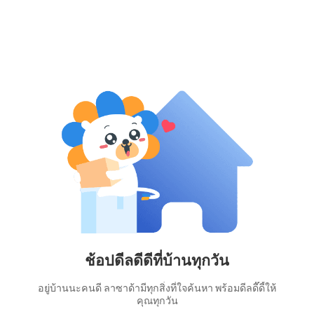
ช้อปดีลดีดีที่บ้านทุกวัน
อยู่บ้านนะคนดี ลาซาด้ามีทุกสิ่งที่ใจค้นหา พร้อมดีลดี๊ดี้ให้
คุณทุกวัน