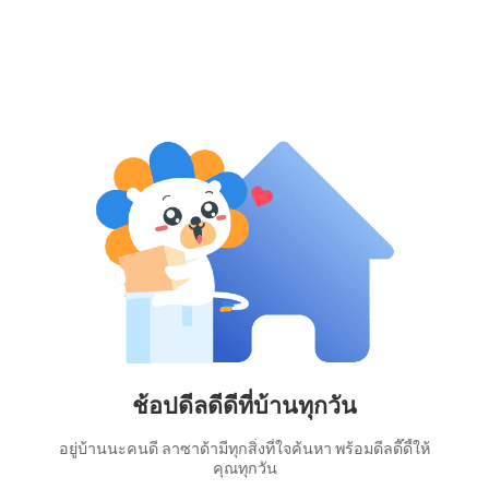
ช้อปดีลดีดีที่บ้านทุกวัน
อยู่บ้านนะคนดี ลาซาด้ามีทุกสิ่งที่ใจค้นหา พร้อมดีลดี๊ดี้ให้
คุณทุกวัน