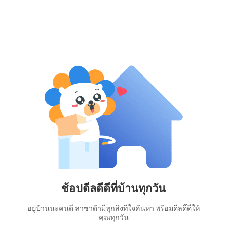
ช้อปดีลดีดีที่บ้านทุกวัน
อยู่บ้านนะคนดี ลาซาด้ามีทุกสิ่งที่ใจค้นหา พร้อมดีลดี๊ดี้ให้
คุณทุกวัน