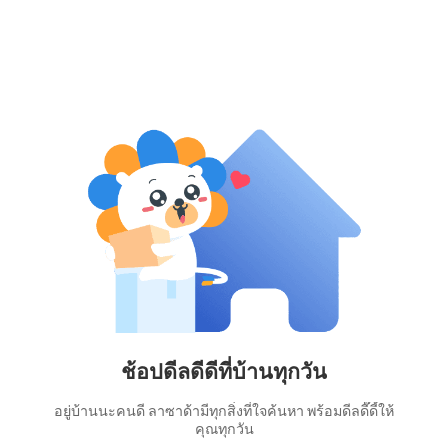
ช้อปดีลดีดีที่บ้านทุกวัน
อยู่บ้านนะคนดี ลาซาด้ามีทุกสิ่งที่ใจค้นหา พร้อมดีลดี๊ดี้ให้
คุณทุกวัน