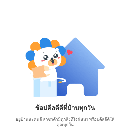
ช้อปดีลดีดีที่บ้านทุกวัน
อยู่บ้านนะคนดี ลาซาด้ามีทุกสิ่งที่ใจค้นหา พร้อมดีลดี๊ดี้ให้
คุณทุกวัน