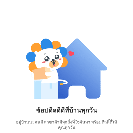
ช้อปดีลดีดีที่บ้านทุกวัน
อยู่บ้านนะคนดี ลาซาด้ามีทุกสิ่งที่ใจค้นหา พร้อมดีลดี๊ดี้ให้
คุณทุกวัน