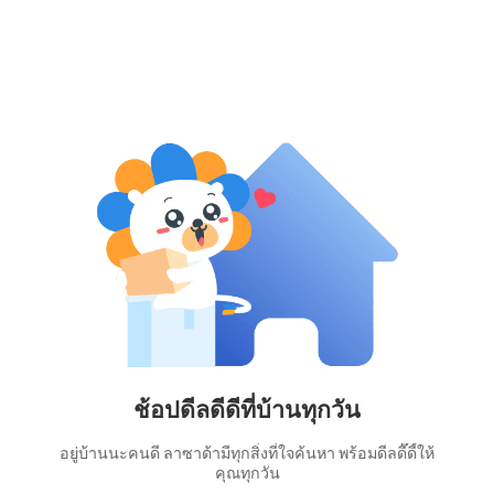
ช้อปดีลดีดีที่บ้านทุกวัน
อยู่บ้านนะคนดี ลาซาด้ามีทุกสิ่งที่ใจค้นหา พร้อมดีลดี๊ดี้ให้
คุณทุกวัน