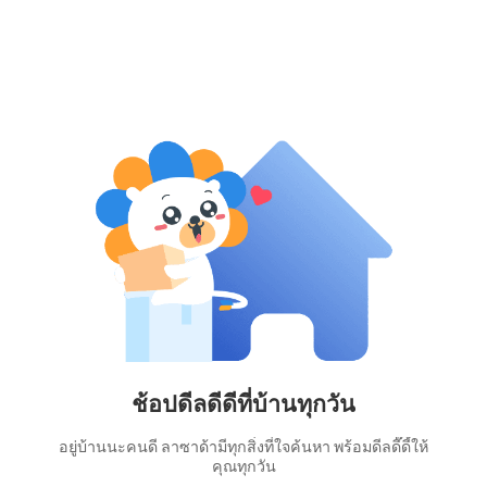
ช้อปดีลดีดีที่บ้านทุกวัน
อยู่บ้านนะคนดี ลาซาด้ามีทุกสิ่งที่ใจค้นหา พร้อมดีลดี๊ดี้ให้
คุณทุกวัน