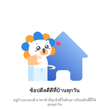
ช้อปดีลดีดีที่บ้านทุกวัน
อยู่บ้านนะคนดี ลาซาด้ามีทุกสิ่งที่ใจค้นหา พร้อมดีลดี๊ดี้ให้
คุณทุกวัน