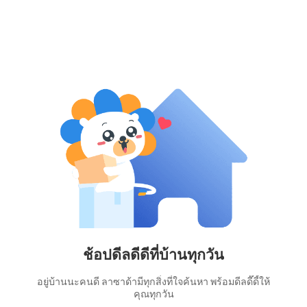
ช้อปดีลดีดีที่บ้านทุกวัน
อยู่บ้านนะคนดี ลาซาด้ามีทุกสิ่งที่ใจค้นหา พร้อมดีลดี๊ดี้ให้
คุณทุกวัน