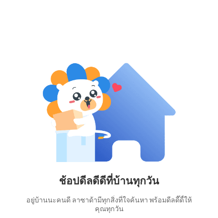
ช้อปดีลดีดีที่บ้านทุกวัน
อยู่บ้านนะคนดี ลาซาด้ามีทุกสิ่งที่ใจค้นหา พร้อมดีลดี๊ดี้ให้
คุณทุกวัน