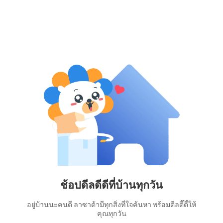
ช้อปดีลดีดีที่บ้านทุกวัน
อยู่บ้านนะคนดี ลาซาด้ามีทุกสิ่งที่ใจค้นหา พร้อมดีลดี๊ดี้ให้
คุณทุกวัน