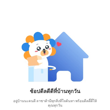
ช้อปดีลดีดีที่บ้านทุกวัน
อยู่บ้านนะคนดี ลาซาด้ามีทุกสิ่งที่ใจค้นหา พร้อมดีลดี๊ดี้ให้
คุณทุกวัน