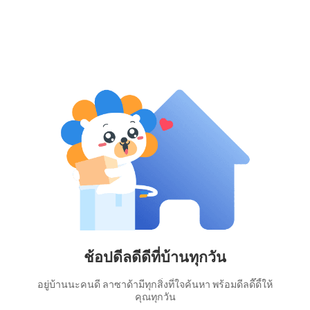
ช้อปดีลดีดีที่บ้านทุกวัน
อยู่บ้านนะคนดี ลาซาด้ามีทุกสิ่งที่ใจค้นหา พร้อมดีลดี๊ดี้ให้
คุณทุกวัน