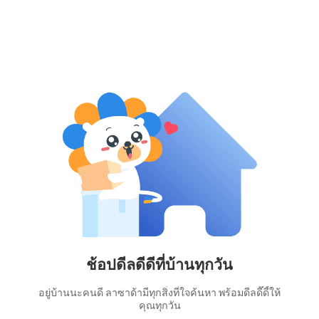
ช้อปดีลดีดีที่บ้านทุกวัน
อยู่บ้านนะคนดี ลาซาด้ามีทุกสิ่งที่ใจค้นหา พร้อมดีลดี๊ดี้ให้
คุณทุกวัน