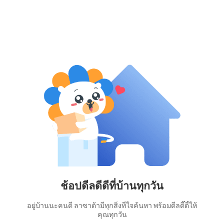
ช้อปดีลดีดีที่บ้านทุกวัน
อยู่บ้านนะคนดี ลาซาด้ามีทุกสิ่งที่ใจค้นหา พร้อมดีลดี๊ดี้ให้
คุณทุกวัน