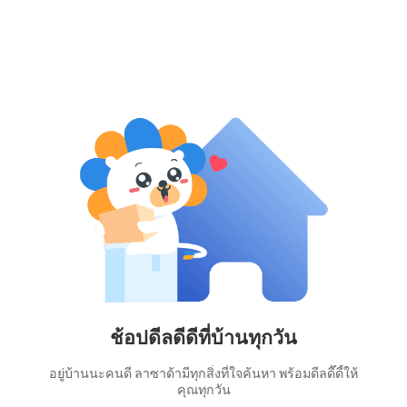
ช้อปดีลดีดีที่บ้านทุกวัน
อยู่บ้านนะคนดี ลาซาด้ามีทุกสิ่งที่ใจค้นหา พร้อมดีลดี๊ดี้ให้
คุณทุกวัน